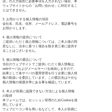
須」の入力箇所に必要事項を入力されない場合、本
ウェブサイトからの「お問い合わせ」に対応するこ
とはできません。
3. お預かりする個人情報の項目
会社名、氏名、住所、メールアドレス、電話番号を
お預かりします。
4. 個人情報の提供について
ご提供いただく個人情報については、ご本人様の同
意なしに、法令に基づく場合を除き第三者に提供す
ることはございません。
5. 個人情報の委託について
当社のウェブサイトでご提供いただく個人情報は、
webサーバおよびメールサーバを経由しますので、
結果として各サーバの運用管理を行う企業に個人情
報の取扱いを委託しています。この委託先は十分な
個人情報の保護水準にある事を確認しています。
6. 本人が容易に認識できない方法による個人情報
の取得
本フォームでは、セッション管理のためCookieを使
用しています。
ウェブビーコン等を用いるなどして、本人が容易に