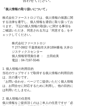
合わせください。
「個人情報の取り扱いについて」
株式会社ファーストロジでは、個人情報の保護に関
する法律を遵守し、個人情報を適切に取り扱ってお
ります。 下記の個人情報の取扱いに関する事項を
ご確認いただき、同意される方は「同意する」をチ
ェックしてください。
株式会社ファーストロジ
〒277-0902 千葉県柏市大井1894番地 大井ロ
ジスティクスセンター
個人情報管理責任者 ： 土田絵美
電話：04-7197-5546
1. 個人情報の利用目的
当社のウェブサイトで取得する個人情報の利用目的
は、次の通りです。
「お問い合わせ」ページでご提供いただく個人情報
は、お問合せに対応するために利用し、他の目的に
は利用いたしません。
2. 個人情報の任意性
個人情報をご提供頂くのはご本人の任意ですが「必