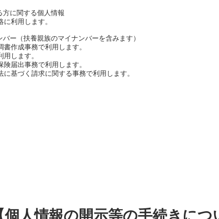
る方に関する個人情報
絡に利用します。
ナンバー（扶養親族のマイナンバーを含みます）
調書作成事務で利用します。
利用します。
保険届出事務で利用します。
に基づく請求に関する事務で利用します。
【個人情報の開示等の手続きにつ