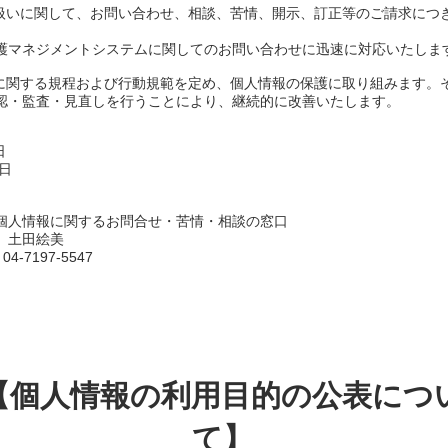
取扱いに関して、お問い合わせ、相談、苦情、開示、訂正等のご請求につ
護マネジメントシステムに関してのお問い合わせに迅速に対応いたしま
護に関する規程および行動規範を定め、個人情報の保護に取り組みます。
認・監査・見直しを行うことにより、継続的に改善いたします。
日
4日
個人情報に関するお問合せ・苦情・相談の窓口
 土田絵美
 04-7197-5547
【個人情報の利用目的の公表につ
て】