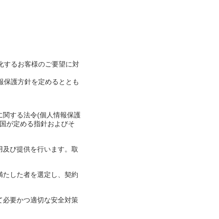
化するお客様のご要望に対
報保護方針を定めるととも
に関する法令(個人情報保護
、国が定める指針およびそ
用及び提供を行います。取
。
満たした者を選定し、契約
て必要かつ適切な安全対策