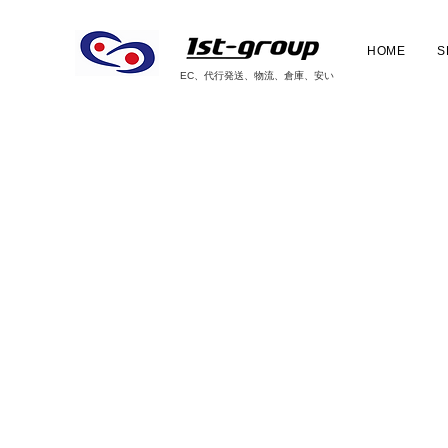
HOME
S
EC、代行発送、物流、倉庫、安い