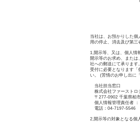
当社は、お預かりした個
用の停止、消去及び第三
1,開示等、又は、個人
開示等のお求め、または
社への郵送にて承ります
受付に必要となります「
い。 (苦情のお申し出に
当社担当窓口
株式会社ファーストロ
〒277-0902 千葉県
個人情報管理責任者 ：
電話：04-7197-5546
2,開示等の対象となる個