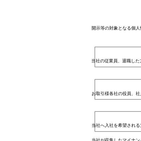
開示等の対
開示等の対象となる個人
当社の従業員、退職した
お取引様各社の役員、社
当社へ入社を希望される
当社が収集したマイナン