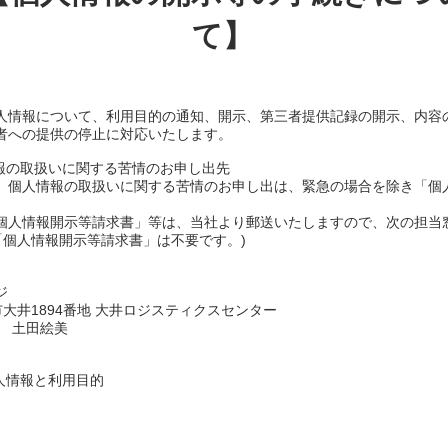
て】
人情報について、利用目的の通知、開示、第三者提供記録の開示、内容
者への提供の停止に対応いたします。
情報の取扱いに関する苦情のお申し出先
、個人情報の取扱いに関する苦情のお申し出は、緊急の場合を除き「個
。
個人情報開示等請求書」等は、当社より郵送いたしますので、次の担当
「個人情報開示等請求書」は不要です。)
ジ
柏市大井1894番地 大井ロジスティクスセンター
 土田絵美
人情報と利用目的