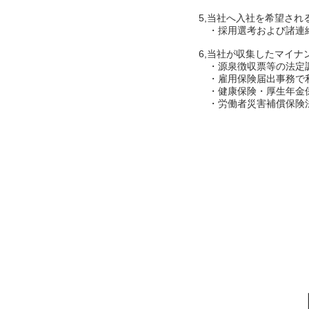
5,当社へ入社を希望され
・採用選考および諸連
6,当社が収集したマイ
・源泉徴収票等の法定
・雇用保険届出事務で
・健康保険・厚生年金
・労働者災害補償保険法