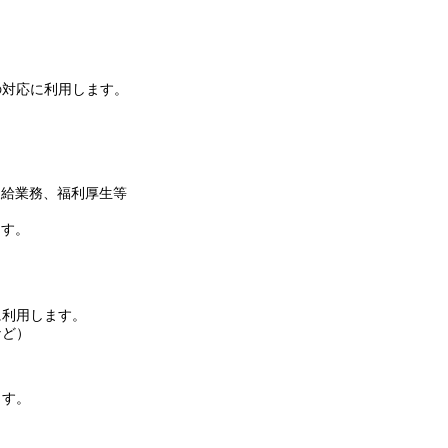
的
の対応に利用します。
。
。
支給業務、福利厚生等
ます。
。
に利用します。
など）
ます。