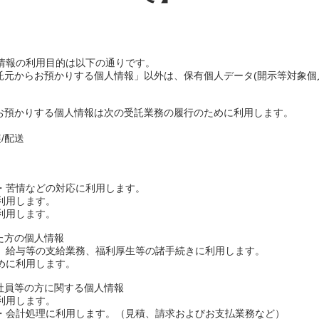
情報の利用目的は以下の通りです。
委託元からお預かりする個人情報」以外は、保有個人データ(開示等対象個
らお預かりする個人情報は次の受託業務の履行のために利用します。
/配送
・苦情などの対応に利用します。
利用します。
利用します。
た方の個人情報
給与等の支給業務、福利厚生等の諸手続きに利用します。
めに利用します。
、社員等の方に関する個人情報
利用します。
会計処理に利用します。（見積、請求およびお支払業務など）