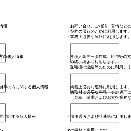
象となる個人情報
利用目
情報
・お問い合せ、ご相談・苦情など
・契約の履行のために利用します
・業務上必要な連絡に利用します
方の個人情報
・各種人事データ作成、給与等の
の諸手続きに利用します。
・退職後の連絡等のために利用し
員等の方に関する個人情報
・業務上必要な連絡に利用します
・商取引に必要な事務・会計処理
（見積、請求およびお支払業務
方に関する個人情報
・採用選考および諸連絡に利用し
バー
次の事務に利用します。