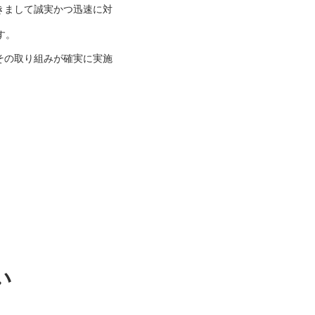
きまして誠実かつ迅速に対
す。
その取り組みが確実に実施
い