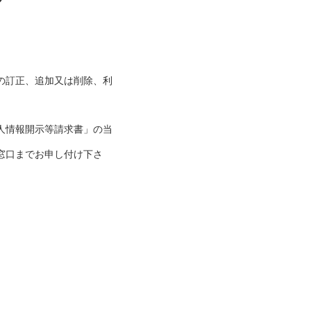
の訂正、追加又は削除、利
人情報開示等請求書」の当
窓口までお申し付け下さ