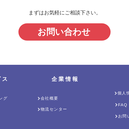
まずはお気軽にご相談下さい。
お問い合わせ
ビ ス
​企 業 情 報
個人
ング
会社概要
FAQ
物流センター
お問