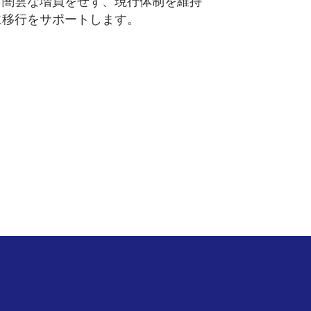
、闇雲な増員をせず、現行体制を維持
に移行をサポートします。