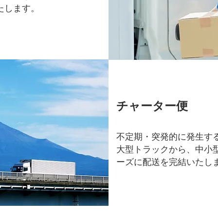
たします。
チャーター便
不定期・突発的に発生す
大型トラックから、中小
ーズに配送を完結いたし