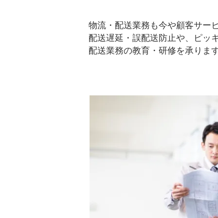
物流・配送業務も今や顧客サー
配送遅延・誤配送防止や、ピッ
配送業務の教育・研修を承りま