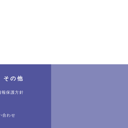
そ の 他
情報保護方針
い合わせ