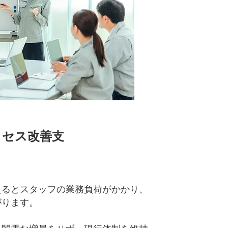
ロセス改善支
えるとスタッフの業務負荷がかかり、
がります。