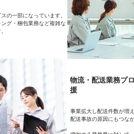
ビスの一部になっています。
キング・梱包業務など複雑な
す。
物流・配送業務プ
援
事業拡大し配送件数が増
配送事故の原因にもつな