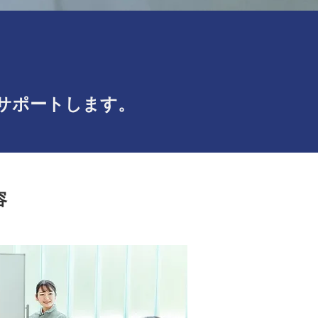
サポートします。
容